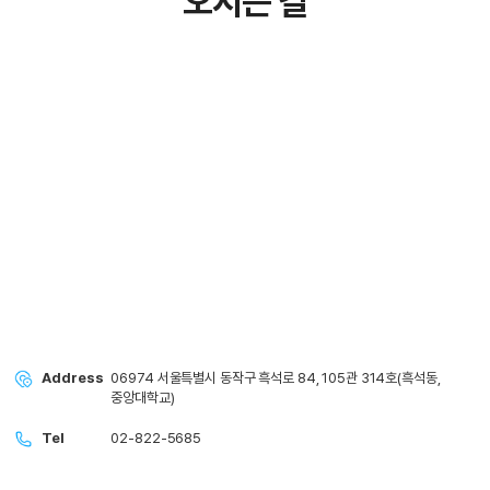
오시는 길
Address
06974 서울특별시 동작구 흑석로 84, 105관 314호(흑석동,
중앙대학교)
Tel
02-822-5685