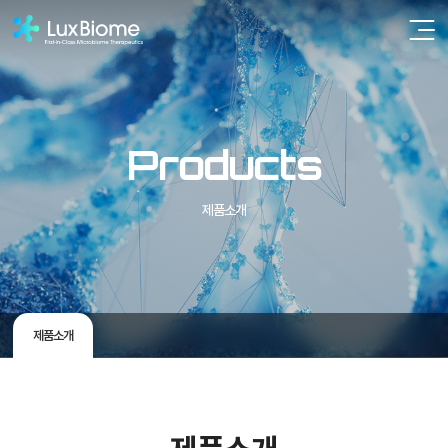
주메뉴 바로가기
컨텐츠 바로가기
Products
제품소개
제품소개